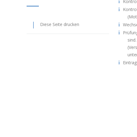
Kontro
Kontrol
(Mot
Diese Seite drucken
Wechsel
Prüfun
sind.
(Ver
unte
Eintrag