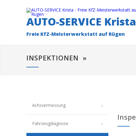
AUTO-SERVICE Krista
Freie KfZ-Meisterwerkstatt auf Rügen
INSPEKTIONEN »
Achsvermessung
Inspe
Fahrzeugdiagnose