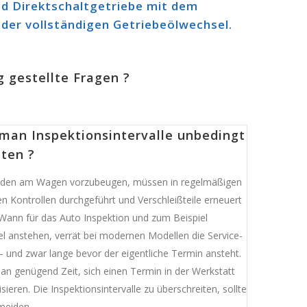
nd Direktschaltgetriebe mit dem
der vollständigen Getriebeölwechsel.
g gestellte Fragen ?
man Inspektionsintervalle unbedingt
lten ?
den am Wagen vorzubeugen, müssen in regelmäßigen
n Kontrollen durchgeführt und Verschleißteile erneuert
Wann für das Auto Inspektion und zum Beispiel
l anstehen, verrät bei modernen Modellen die Service-
– und zwar lange bevor der eigentliche Termin ansteht.
an genügend Zeit, sich einen Termin in der Werkstatt
sieren. Die Inspektionsintervalle zu überschreiten, sollte
meiden.