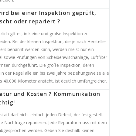
ird bei einer Inspektion geprüft,
scht oder repariert ?
lich gilt es, in kleine und große Inspektion zu
iden. Bei der kleinen Inspektion, die je nach Hersteller
ers benannt werden kann, werden meist nur ein
l sowie Prüfungen von Scheibenwischanlage, Luftfilter
msen durchgeführt. Die große Inspektion, deren
t in der Regel alle ein bis zwei Jahre beziehungsweise alle
s 40.000 Kilometer ansteht, ist deutlich umfangreicher.
atur und Kosten ? Kommunikation
chtig!
tatt darf nicht einfach jeden Defekt, der festgestellt
ne Nachfrage reparieren. Jede Reparatur muss mit dem
bgesprochen werden. Geben Sie deshalb keinen