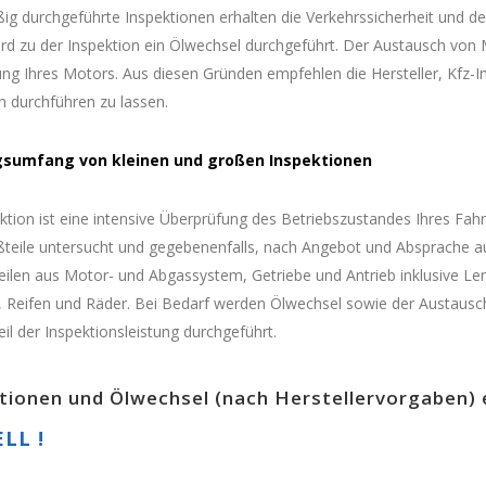
g durchgeführte Inspektionen erhalten die Verkehrssicherheit und d
rd zu der Inspektion ein Ölwechsel durchgeführt. Der Austausch von 
ung Ihres Motors. Aus diesen Gründen empfehlen die Hersteller, Kfz
en durchführen zu lassen.
gsumfang von kleinen und großen Inspektionen
ktion ist eine intensive Überprüfung des Betriebszustandes Ihres Fa
ißteile untersucht und gegebenenfalls, nach Angebot und Absprache 
ilen aus Motor- und Abgassystem, Getriebe und Antrieb inklusive Len
Reifen und Räder. Bei Bedarf werden Ölwechsel sowie der Austausch 
il der Inspektionsleistung durchgeführt.
tionen und Ölwechsel (nach Herstellervorgaben) 
LL !