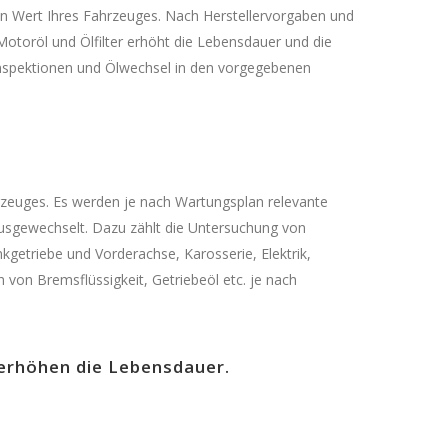
en Wert Ihres Fahrzeuges. Nach Herstellervorgaben und
Motoröl und Ölfilter erhöht die Lebensdauer und die
-Inspektionen und Ölwechsel in den vorgegebenen
hrzeuges. Es werden je nach Wartungsplan relevante
ausgewechselt. Dazu zählt die Untersuchung von
kgetriebe und Vorderachse, Karosserie, Elektrik,
von Bremsflüssigkeit, Getriebeöl etc. je nach
erhöhen die Lebensdauer.